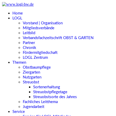
Home
LOGL
Vorstand | Organisation
Mitgliedsverbände
Leitbild
Verbandsfachzeitschrift OBST & GARTEN
Partner
Chronik
Fördermitgliedschaft
LOGL Zentrum
Themen
Obstbaumpflege
Ziergarten
Nutzgarten
Streuobst
Sortenerhaltung
Streuobstpflegetage
Streuobstsorte des Jahres
Fachliches Leitthema
Jugendarbeit
Service