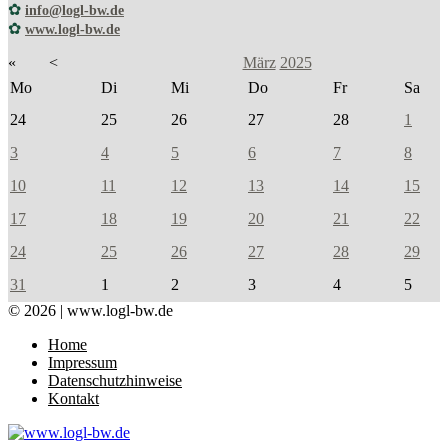
✿
info@logl-bw.de
✿
www.logl-bw.de
«
<
März
2025
Mo
Di
Mi
Do
Fr
Sa
24
25
26
27
28
1
3
4
5
6
7
8
10
11
12
13
14
15
17
18
19
20
21
22
24
25
26
27
28
29
31
1
2
3
4
5
© 2026 | www.logl-bw.de
Home
Impressum
Datenschutzhinweise
Kontakt