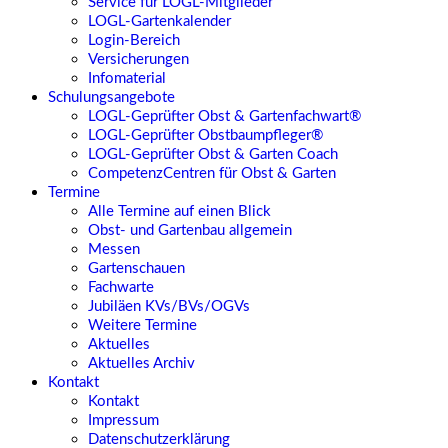
Service für LOGL-Mitglieder
LOGL-Gartenkalender
Login-Bereich
Versicherungen
Infomaterial
Schulungsangebote
LOGL-Geprüfter Obst & Gartenfachwart®
LOGL-Geprüfter Obstbaumpfleger®
LOGL-Geprüfter Obst & Garten Coach
CompetenzCentren für Obst & Garten
Termine
Alle Termine auf einen Blick
Obst- und Gartenbau allgemein
Messen
Gartenschauen
Fachwarte
Jubiläen KVs/BVs/OGVs
Weitere Termine
Aktuelles
Aktuelles Archiv
Kontakt
Kontakt
Impressum
Datenschutzerklärung