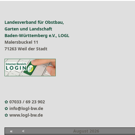
Landesverband für Obstbau,
Garten und Landschaft
Baden-Württemberg e.V., LOGL
Malersbuckel 11
71263 Weil der Stadt
✿
07033 / 69 23 902
✿
info@logl-bw.de
✿
www.logl-bw.de
«
<
August
2026