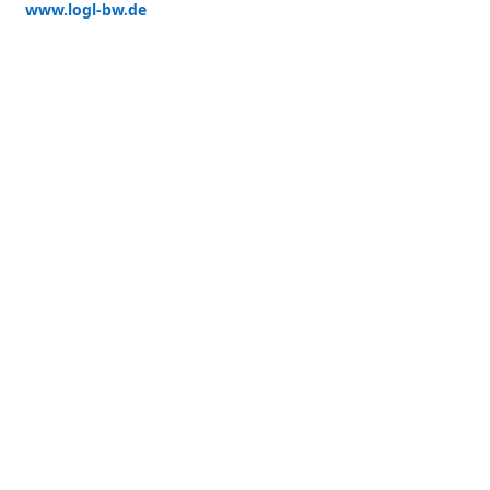
www.logl-bw.de