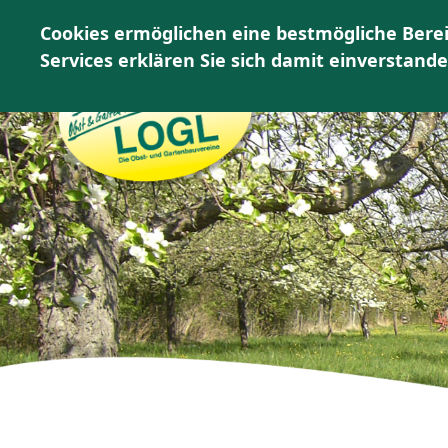
Cookies ermöglichen eine bestmögliche Berei
HOME
LOGL
Services erklären Sie sich damit einverstand