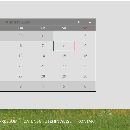
August
2026
>
»
i
Do
Fr
Sa
So
30
31
1
2
6
7
9
8
13
14
15
16
20
21
22
23
27
28
29
30
3
4
5
6
PRESSUM
DATENSCHUTZHINWEISE
KONTAKT