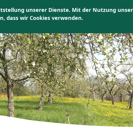
tstellung unserer Dienste. Mit der Nutzung unser
THEMEN
SERVICE
SCHULUNGSANGEBOTE
en, dass wir Cookies verwenden.