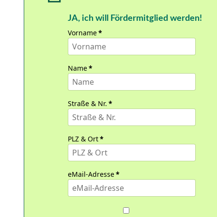
JA, ich will Fördermitglied werden!
Vorname
*
Name
*
Straße & Nr.
*
PLZ & Ort
*
eMail-Adresse
*