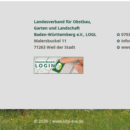
Landesverband für Obstbau,
Garten und Landschaft
Baden-Württemberg e.V., LOGL
✿
0703
Malersbuckel 11
✿
info
71263 Weil der Stadt
✿
www
© 2026 | www.logl-bw.de