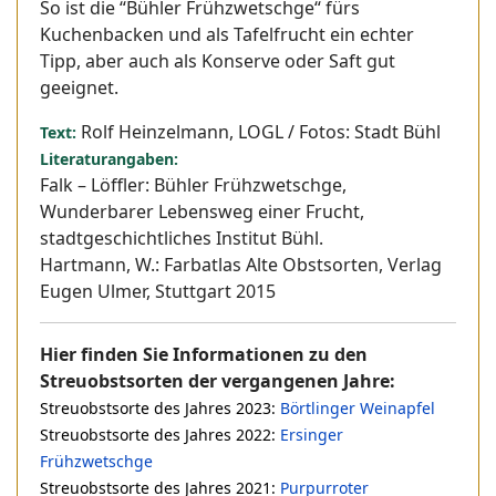
So ist die “Bühler Frühzwetschge“ fürs
Kuchenbacken und als Tafelfrucht ein echter
Tipp, aber auch als Konserve oder Saft gut
geeignet.
Rolf Heinzelmann, LOGL / Fotos: Stadt Bühl
Text:
Literaturangaben:
Falk – Löffler: Bühler Frühzwetschge,
Wunderbarer Lebensweg einer Frucht,
stadtgeschichtliches Institut Bühl.
Hartmann, W.: Farbatlas Alte Obstsorten, Verlag
Eugen Ulmer, Stuttgart 2015
Hier finden Sie Informationen zu den
Streuobstsorten der vergangenen Jahre:
Streuobstsorte des Jahres 2023:
Börtlinger Weinapfel
Streuobstsorte des Jahres 2022:
Ersinger
Frühzwetschge
Streuobstsorte des Jahres 2021:
Purpurroter