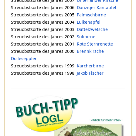
Streuobstsorte des Jahres 2007:
Unterländer Kirsche
Streuobstsorte des Jahres 2006:
Danziger Kantapfel
Streuobstsorte des Jahres 2005:
Palmischbirne
Streuobstsorte des Jahres 2004:
Luikenapfel
Streuobstsorte des Jahres 2003:
Dattelzwetsche
Streuobstsorte des Jahres 2002:
Sülibirne
Streuobstsorte des Jahres 2001:
Rote Sternrenette
Streuobstsorte des Jahres 2000:
Brennkirsche
Dolleseppler
Streuobstsorte des Jahres 1999:
Karcherbirne
Streuobstsorte des Jahres 1998:
Jakob Fischer