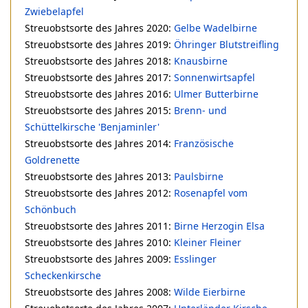
Zwiebelapfel
Streuobstsorte des Jahres 2020:
Gelbe Wadelbirne
Streuobstsorte des Jahres 2019:
Öhringer Blutstreifling
Streuobstsorte des Jahres 2018:
Knausbirne
Streuobstsorte des Jahres 2017:
Sonnenwirtsapfel
Streuobstsorte des Jahres 2016:
Ulmer Butterbirne
Streuobstsorte des Jahres 2015:
Brenn- und
Schüttelkirsche 'Benjaminler'
Streuobstsorte des Jahres 2014:
Französische
Goldrenette
Streuobstsorte des Jahres 2013:
Paulsbirne
Streuobstsorte des Jahres 2012:
Rosenapfel vom
Schönbuch
Streuobstsorte des Jahres 2011:
Birne Herzogin Elsa
Streuobstsorte des Jahres 2010:
Kleiner Fleiner
Streuobstsorte des Jahres 2009:
Esslinger
Scheckenkirsche
Streuobstsorte des Jahres 2008:
Wilde Eierbirne