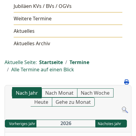
Jubiläen KVs / BVs / OGVs
Weitere Termine
Aktuelles
Aktuelles Archiv
Aktuelle Seite:
Startseite
Termine
Alle Termine auf einen Blick
Nach Jahr
Nach Monat
Nach Woche
Heute
Gehe zu Monat
2026
Vorheriges Jahr
Nächstes Jahr