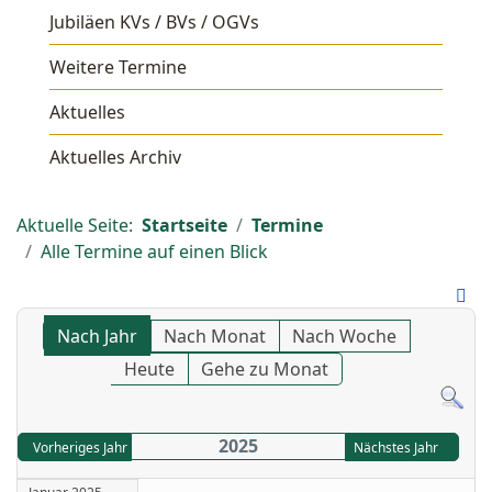
Jubiläen KVs / BVs / OGVs
Weitere Termine
Aktuelles
Aktuelles Archiv
Aktuelle Seite:
Startseite
Termine
Alle Termine auf einen Blick
Nach Jahr
Nach Monat
Nach Woche
Heute
Gehe zu Monat
2025
Vorheriges Jahr
Nächstes Jahr