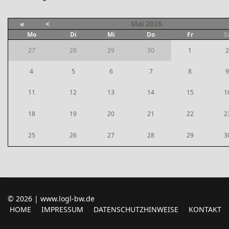
«
<
Mai
2026
Mo
Di
Mi
Do
Fr
S
27
28
29
30
1
2
4
5
6
7
8
9
11
12
13
14
15
1
18
19
20
21
22
2
25
26
27
28
29
3
© 2026 | www.logl-bw.de
HOME
IMPRESSUM
DATENSCHUTZHINWEISE
KONTAKT