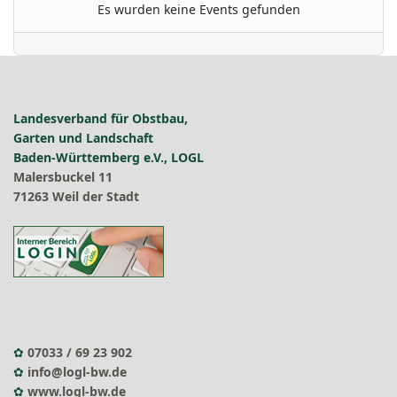
Es wurden keine Events gefunden
Landesverband für Obstbau,
Garten und Landschaft
Baden-Württemberg e.V., LOGL
Malersbuckel 11
71263 Weil der Stadt
✿
07033 / 69 23 902
✿
info@logl-bw.de
✿
www.logl-bw.de