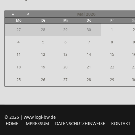
«
<
Mai
2026
Mo
Di
Mi
Do
Fr
S
27
28
29
30
1
2
4
5
6
7
8
9
11
12
13
14
15
1
18
19
20
21
22
2
25
26
27
28
29
3
© 2026 | www.logl-bw.de
HOME
IMPRESSUM
DATENSCHUTZHINWEISE
KONTAKT