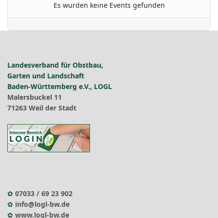
Es wurden keine Events gefunden
Landesverband für Obstbau,
Garten und Landschaft
Baden-Württemberg e.V., LOGL
Malersbuckel 11
71263 Weil der Stadt
✿
07033 / 69 23 902
✿
info@logl-bw.de
✿
www.logl-bw.de