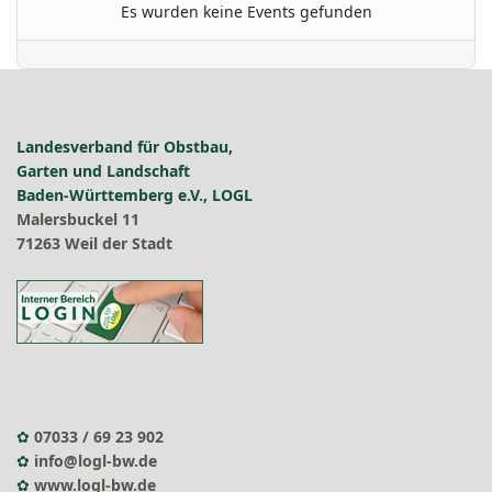
Es wurden keine Events gefunden
Landesverband für Obstbau,
Garten und Landschaft
Baden-Württemberg e.V., LOGL
Malersbuckel 11
71263 Weil der Stadt
✿
07033 / 69 23 902
✿
info@logl-bw.de
✿
www.logl-bw.de