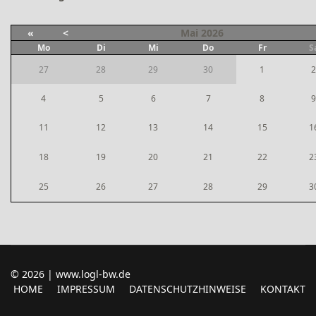
«
<
Mai
2026
Mo
Di
Mi
Do
Fr
S
27
28
29
30
1
2
4
5
6
7
8
9
11
12
13
14
15
1
18
19
20
21
22
2
25
26
27
28
29
3
© 2026 | www.logl-bw.de
HOME
IMPRESSUM
DATENSCHUTZHINWEISE
KONTAKT