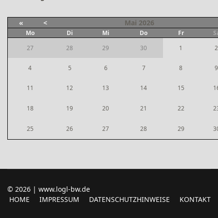
«
<
Mai
2026
Mo
Di
Mi
Do
Fr
S
27
28
29
30
1
2
4
5
6
7
8
9
11
12
13
14
15
1
18
19
20
21
22
2
25
26
27
28
29
3
© 2026 | www.logl-bw.de
HOME
IMPRESSUM
DATENSCHUTZHINWEISE
KONTAKT