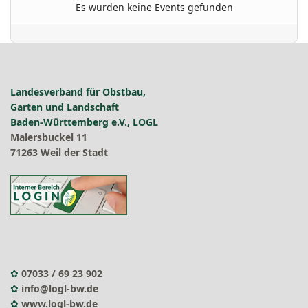
Es wurden keine Events gefunden
Landesverband für Obstbau,
Garten und Landschaft
Baden-Württemberg e.V., LOGL
Malersbuckel 11
71263 Weil der Stadt
✿
07033 / 69 23 902
✿
info@logl-bw.de
✿
www.logl-bw.de